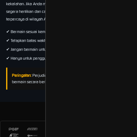
kekalahan. Jika Anda merasa kesulitan mengontrol aktivitas bermain,
segera hentikan dan cari bantuan profesional dari lembaga dukungan
terpercaya di wilayah Anda.
✔ Bermain sesuai kemampuan finansial
✔ Tetapkan batas waktu & batas deposit
✔ Jangan bermain untuk mengejar kerugian
✔ Hanya untuk pengguna berusia 18+ tahun
Peringatan:
Perjudian memiliki risiko kecanduan. Pastikan Anda
bermain secara bertanggung jawab.
Penyedia Games