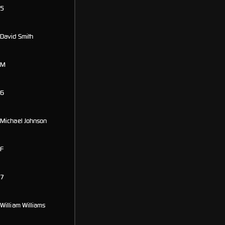
5
David Smith
M
6
Michael Johnson
F
7
William Williams