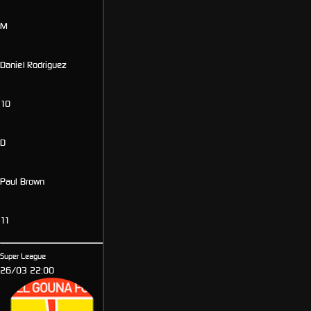
M
Daniel Rodriguez
10
D
Paul Brown
11
Super League
26/03 22:00