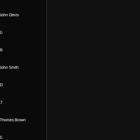
John Davis
G
6
John Smith
D
7
Thomas Brown
G