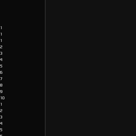
3-5-2
1
1
1
2
3
4
5
6
7
8
9
10
1
2
3
4
5