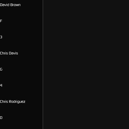
David Brown
F
3
Chris Davis
G
4
Chris Rodriguez
D