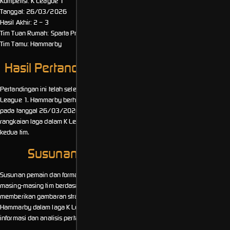
Kompetisi: K League 1
Tanggal: 26/03/2026
Hasil Akhir: 2 – 3
Tim Tuan Rumah: Sparta Praha W
Tim Tamu: Hammarby
Hasil Pertandingan & Konteks Kompetisi
Pertandingan ini telah selesai dimainkan sebagai bagian dari jadwal resmi K
League 1. Hammarby berhasil mengalahkan Sparta Praha W dengan skor 2-3
pada tanggal 26/03/2026. Hasil pertandingan ini menjadi bagian dari
rangkaian laga dalam K League 1 dan akan mempengaruhi posisi klasemen
kedua tim.
Susunan Pemain & Formasi Tim
Susunan pemain dan formasi yang ditampilkan merupakan lineup awal dari
masing-masing tim berdasarkan data pertandingan. Informasi ini membantu
memberikan gambaran strategi yang digunakan oleh Sparta Praha W dan
Hammarby dalam laga K League 1. Data lineup disajikan untuk keperluan
informasi dan analisis pertandingan.