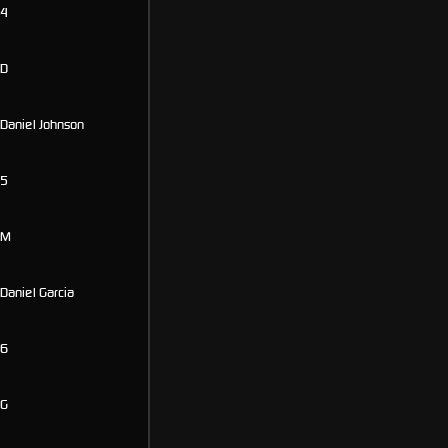
4
D
Daniel Johnson
5
M
Daniel Garcia
6
G