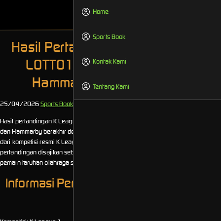
Home
Sports Book
Hasil Pertandingan Liga Liga MX
LOTTO1 Sparta Praha W 2-3
Kontak Kami
Hammarby 25 April 2026
Tentang Kami
25/04/2026
Sports Book
Hasil pertandingan K League 1 tanggal 26/03/2026 antara Sparta Praha W
dan Hammarby berakhir dengan skor 2-3. Pertandingan ini merupakan bagian
dari kompetisi resmi K League 1 dan telah selesai dimainkan. Informasi
pertandingan disajikan sebagai referensi bagi penggemar sepak bola dan
pemain taruhan olahraga secara bertanggung jawab.
Informasi Pertandingan Sparta Praha W
vs Hammarby