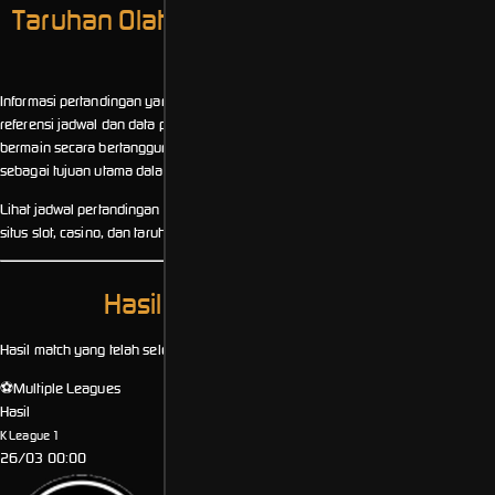
Taruhan Olahraga Secara Bertanggung
Jawab
Informasi pertandingan yang ditampilkan di halaman ini bertujuan sebagai
referensi jadwal dan data pertandingan. LOTTO1 mendorong pengguna untuk
bermain secara bertanggung jawab, memahami risiko, serta menjadikan hiburan
sebagai tujuan utama dalam mengikuti taruhan olahraga.
Lihat jadwal pertandingan lainnya di
Sports Book
atau kunjungi
LOTTO1
sebagai
situs slot, casino, dan taruhan bola online terpercaya.
Hasil Pertandingan Bola
Hasil match yang telah selesai.
⚽
Multiple Leagues
Hasil
K League 1
26/03 00:00