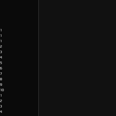
Away Team
4-2-3-1
1
1
1
2
3
4
5
6
7
8
9
10
1
2
3
4