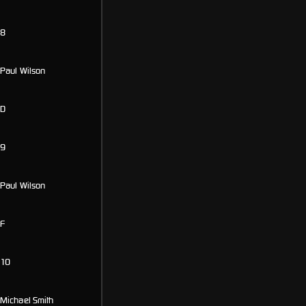
8
Paul Wilson
D
9
Paul Wilson
F
10
Michael Smith