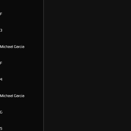
F
3
Michael Garcia
F
4
Michael Garcia
G
5