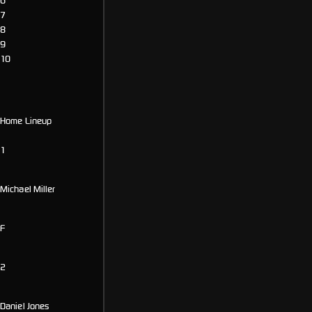
6
7
8
9
10
Starting Lineup
Home Lineup
1
Michael Miller
F
2
Daniel Jones