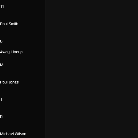
11
Paul Smith
G
Away Lineup
M
Paul Jones
1
D
Michael Wilson