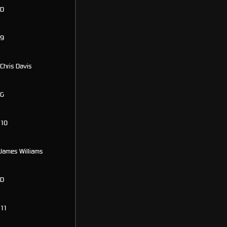
D
9
Chris Davis
G
10
James Williams
D
11