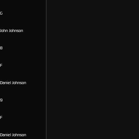
G
John Johnson
8
F
Daniel Johnson
9
F
Daniel Johnson