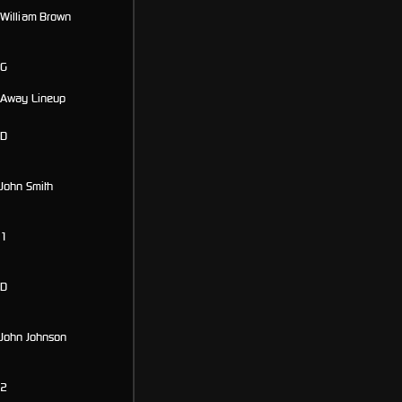
William Brown
G
Away Lineup
D
John Smith
1
D
John Johnson
2