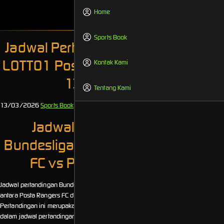
Home
Sports Book
Jadwal Pertandingan Liga Liga MX
LOTTO1 Posta Rangers FC vs Police
Kontak Kami
13 Maret 2026
Tentang Kami
13/03/2026
Sports Book
Jadwal Pertandingan Liga
Bundesliga LOTTO1 Posta Rangers
FC vs Police 13/03/2026
Jadwal pertandingan Bundesliga untuk tanggal 13/03/2026 termasuk laga
antara Posta Rangers FC dan Police yang akan berlangsung pukul 19:00.
Pertandingan ini merupakan bagian dari kompetisi resmi Bundesliga dan masuk
dalam jadwal pertandingan sepak bola yang menarik untuk diikuti. Informasi