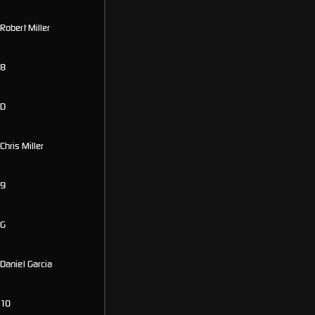
Robert Miller
8
D
Chris Miller
9
G
Daniel Garcia
10