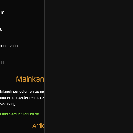
10
G
John Smith
11
Mainkan Slot Online Terpercaya
Nikmati pengalaman bermain slot online terbaik dengan sistem keamanan
modern, provider resmi, dan transaksi cepat. Pilih permainan favorit Anda
sekarang.
Lihat Semua Slot Online
Artikel Slot Online Terbaru