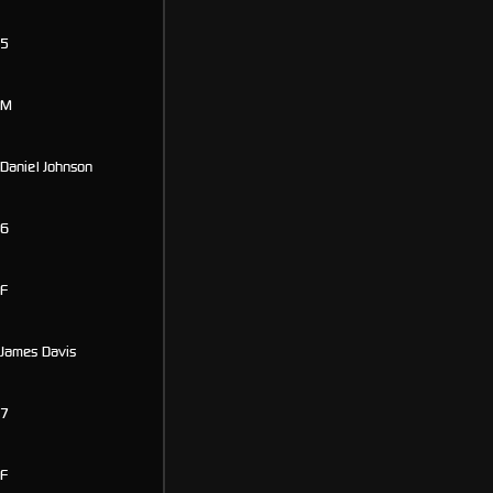
5
M
Daniel Johnson
6
F
James Davis
7
F