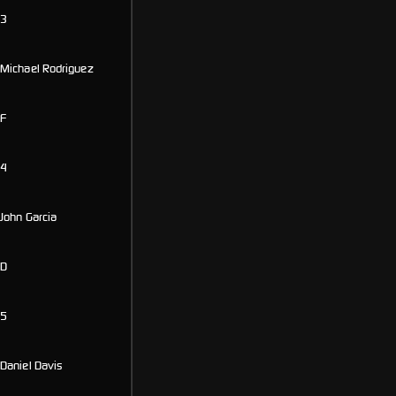
3
Michael Rodriguez
F
4
John Garcia
D
5
Daniel Davis