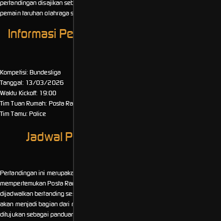
pertandingan disajikan sebagai referensi bagi penggemar sepak bola dan
pemain taruhan olahraga secara bertanggung jawab.
Informasi Pertandingan Posta Rangers
FC vs Police
Kompetisi: Bundesliga
Tanggal: 13/03/2026
Waktu Kickoff: 19:00
Tim Tuan Rumah: Posta Rangers FC
Tim Tamu: Police
Jadwal Pertandingan & Konteks
Kompetisi
Pertandingan ini merupakan bagian dari jadwal resmi Bundesliga yang
mempertemukan Posta Rangers FC dan Police pada musim berjalan. Kedua tim
dijadwalkan bertanding sesuai kalender kompetisi dan hasil pertandingan ini
akan menjadi bagian dari rangkaian laga dalam Bundesliga. Informasi jadwal ini
ditujukan sebagai panduan bagi pengguna yang ingin mengikuti jalannya