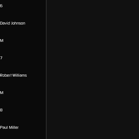
6
David Johnson
M
7
Robert Williams
M
8
Paul Miller