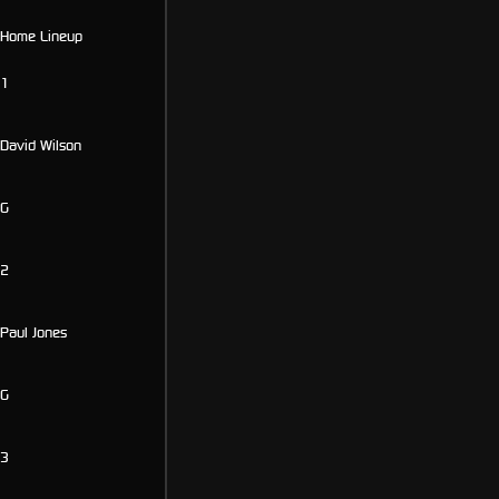
Home Lineup
1
David Wilson
G
2
Paul Jones
G
3