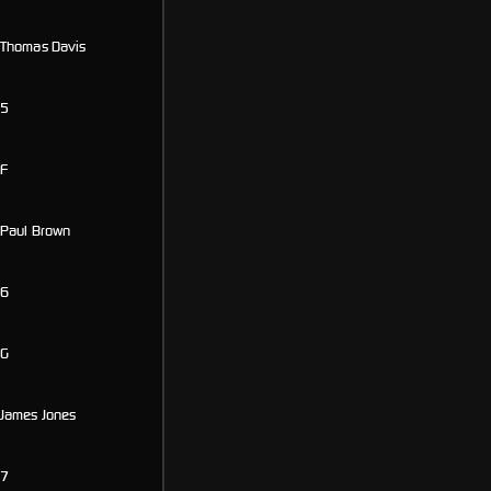
Thomas Davis
5
F
Paul Brown
6
G
James Jones
7