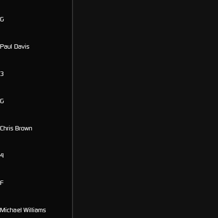
G
Paul Davis
3
G
Chris Brown
4
F
Michael Williams