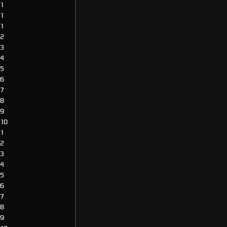
1
1
1
2
3
4
5
6
7
8
9
10
1
2
3
4
5
6
7
8
9