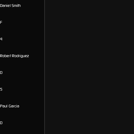
Daniel Smith
F
4
Robert Rodriguez
D
5
Paul Garcia
D